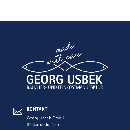
KONTAKT

Georg Usbek GmbH
Bösterredder 15e