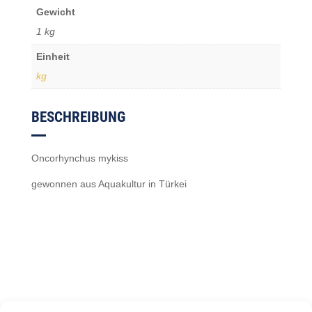
Gewicht
1 kg
Einheit
kg
BESCHREIBUNG
Oncorhynchus mykiss
gewonnen aus Aquakultur in Türkei