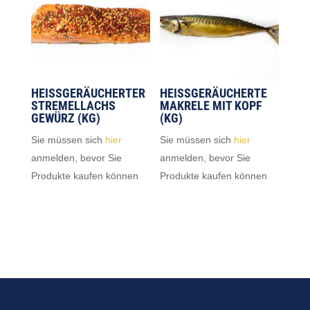
HEISSGERÄUCHERTER S
HEISSGERÄUCHERTE M
TREMELLACHS G
AKRELE MIT KOPF (
EWÜRZ (KG)
KG)
Sie müssen sich
hier
Sie müssen sich
hier
anmelden, bevor Sie
anmelden, bevor Sie
Produkte kaufen können
Produkte kaufen können