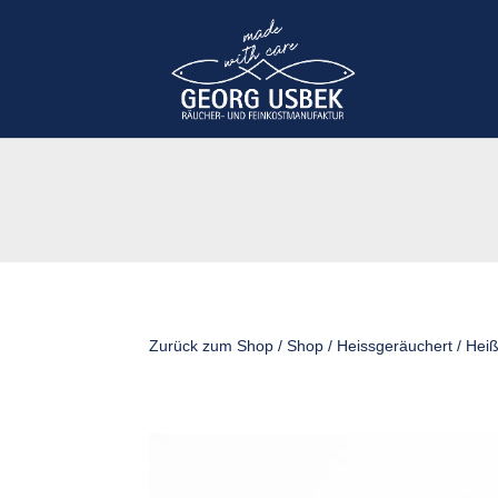
Zurück zum Shop
/
Shop
/
Heissgeräuchert
/ Heiß