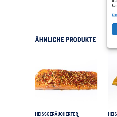
die
kön
Die
ÄHNLICHE PRODUKTE
HEISSGERÄUCHERTER S
HEI