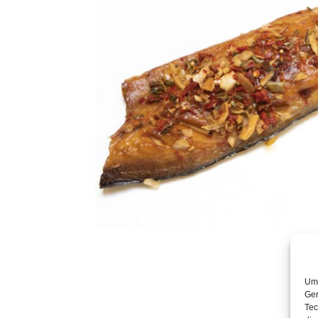
Um 
Ger
Tec