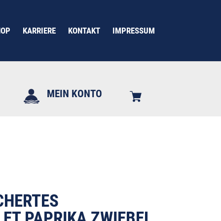
HOP
KARRIERE
KONTAKT
IMPRESSUM
MEIN KONTO
HERTES M
T PAPRIKA ZWIEBEL (