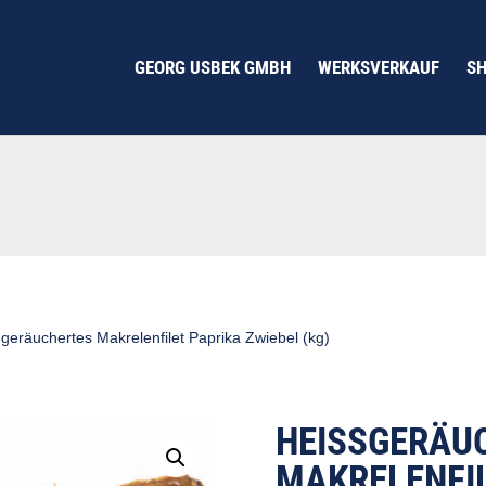
GEORG USBEK GMBH
WERKSVERKAUF
S
geräuchertes Makrelenfilet Paprika Zwiebel (kg)
HEISSGERÄUC
AKRELENFILE