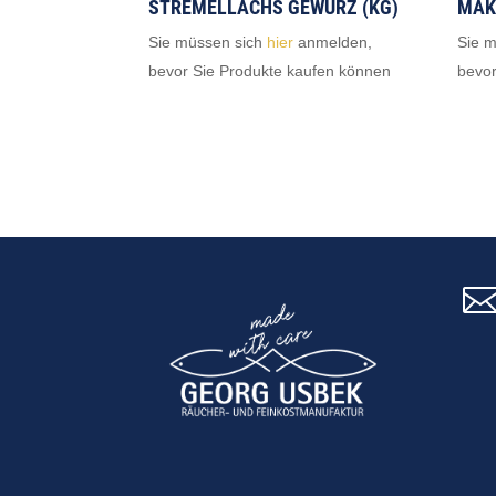
TREMELLACHS GEWÜRZ (KG)
AKR
Sie müssen sich
hier
anmelden,
Sie 
bevor Sie Produkte kaufen können
bevor