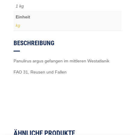
1 kg
Einheit
kg
BESCHREIBUNG
Panulirus argus gefangen im mittleren Westatlanik
FAO 31, Reusen und Fallen
ÄHNLICHE PRODUKTE