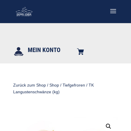
MEIN KONTO
Zurück zum Shop
/
Shop
/
Tiefgefroren
/ TK
Langustenschwänze (kg)