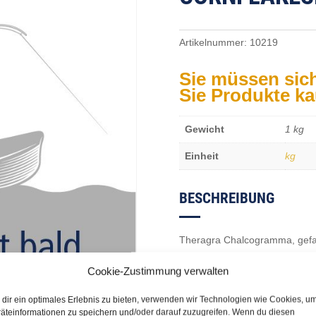
Artikelnummer:
10219
Sie müssen sic
Sie Produkte k
Gewicht
1 kg
Einheit
kg
BESCHREIBUNG
Theragra Chalcogramma, gefa
Cookie-Zustimmung verwalten
dir ein optimales Erlebnis zu bieten, verwenden wir Technologien wie Cookies, u
äteinformationen zu speichern und/oder darauf zuzugreifen. Wenn du diesen