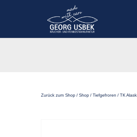
Zurück zum Shop
/
Shop
/
Tiefgefroren
/ TK Alask