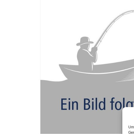
Um 
Ger