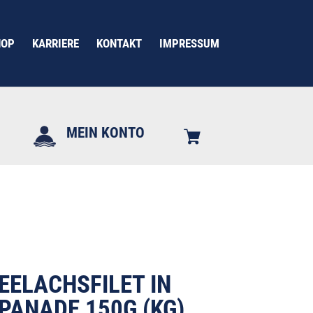
HOP
KARRIERE
KONTAKT
IMPRESSUM
MEIN KONTO
EELACHSFILET IN
ANADE 150G (KG)