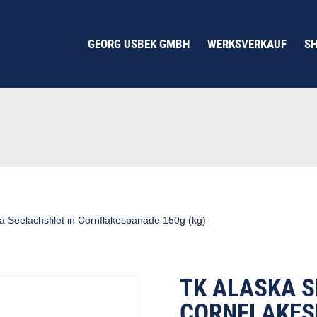
GEORG USBEK GMBH
WERKSVERKAUF
S
a Seelachsfilet in Cornflakespanade 150g (kg)
TK ALASKA S
CORNFLAKESP