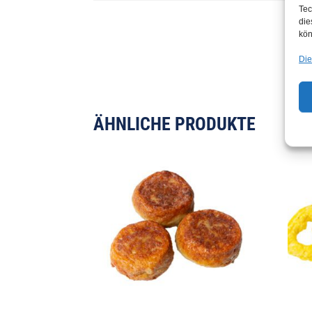
Tec
die
kön
Die
ÄHNLICHE PRODUKTE