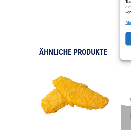
Tec
die
kön
Die
ÄHNLICHE PRODUKTE