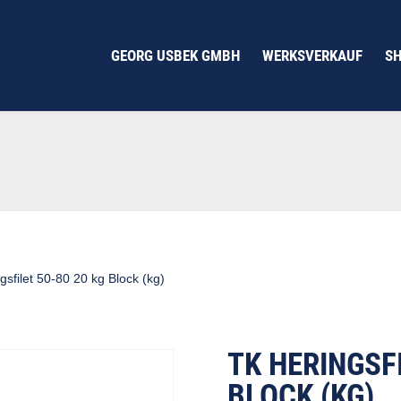
GEORG USBEK GMBH
WERKSVERKAUF
S
gsfilet 50-80 20 kg Block (kg)
TK HERINGSFI
BLOCK (KG)