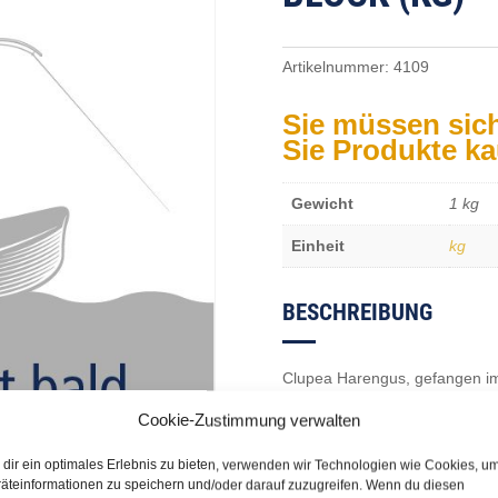
Artikelnummer:
4109
Sie müssen sic
Sie Produkte k
Gewicht
1 kg
Einheit
kg
BESCHREIBUNG
Clupea Harengus, gefangen im
Umschließungsnetze & Heben
Cookie-Zustimmung verwalten
dir ein optimales Erlebnis zu bieten, verwenden wir Technologien wie Cookies, u
äteinformationen zu speichern und/oder darauf zuzugreifen. Wenn du diesen