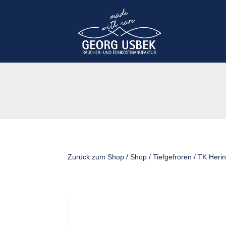
Zurück zum Shop
/
Shop
/
Tiefgefroren
/ TK Herin