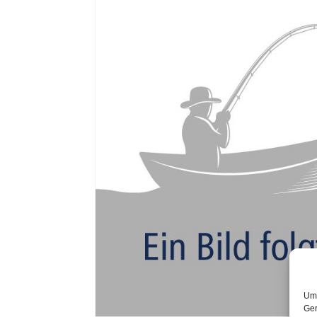
Um 
Ger