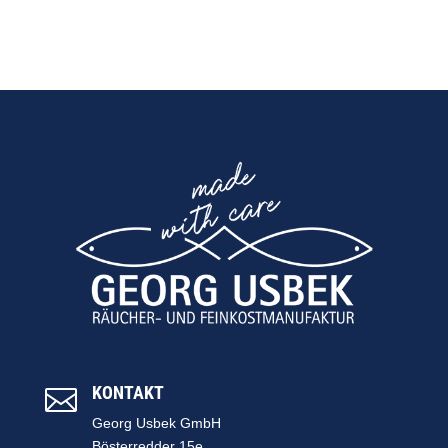
KONTAKT

Georg Usbek GmbH
Bösterredder 15e