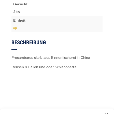
Gewicht
1 kg
Einheit
kg
BESCHREIBUNG
Procambarus clarkii,aus Binnenfischerei in China
Reusen & Fallen und oder Schleppnetze