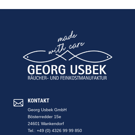
KONTAKT

Georg Usbek GmbH
Bösterredder 15e
24601 Wankendorf
Tel.: +49 (0) 4326 99 99 850