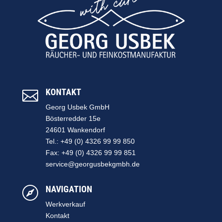
KONTAKT

Georg Usbek GmbH
Bösterredder 15e
24601 Wankendorf
Tel.: +49 (0) 4326 99 99 850
Fax: +49 (0) 4326 99 99 851
service@georgusbekgmbh.de
NAVIGATION

Werkverkauf
Kontakt