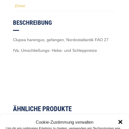
Eimer
BESCHREIBUNG
Clupea harengus, gefangen, Nordostatlantik FAO 27
IVa; Umschließungs- Hebe- und Schleppnetze
ÄHNLICHE PRODUKTE
Cookie-Zustimmung verwalten
Um dir ein optimales Erlebnis zu bieten, verwenden wir Technologien wie