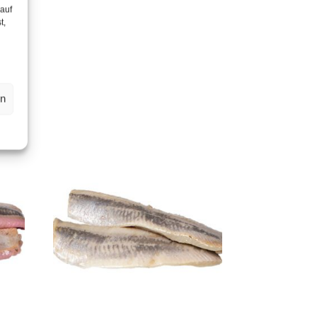
 auf
t,
en