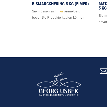
BISMARCKHERING 5 KG (EIMER)
MAT
5 KG
Sie müssen sich
hier
anmelden,
Sie 
bevor Sie Produkte kaufen können
bevor