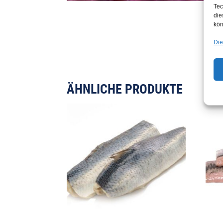
Tec
die
kön
Die
ÄHNLICHE PRODUKTE