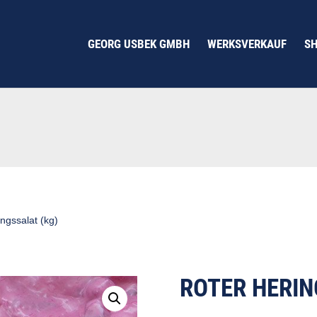
GEORG USBEK GMBH
WERKSVERKAUF
S
ngssalat (kg)
ROTER HERIN