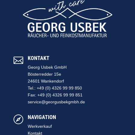
KONTAKT

Georg Usbek GmbH
Bösterredder 15e
24601 Wankendorf
Tel.: +49 (0) 4326 99 99 850
Fax: +49 (0) 4326 99 99 851
service@georgusbekgmbh.de
NAVIGATION

Werkverkauf
Kontakt