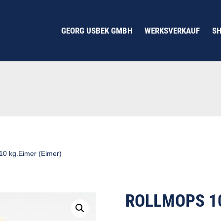
GEORG USBEK GMBH
WERKSVERKAUF
S
10 kg.Eimer (Eimer)
ROLLMOPS 10