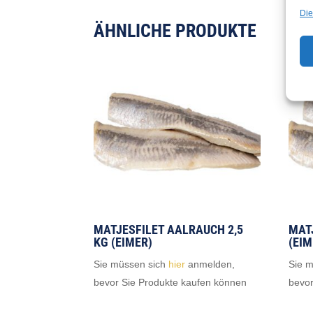
Die
ÄHNLICHE PRODUKTE
MATJESFILET AALRAUCH 2,5
MATJ
KG (EIMER)
(EIM
Sie müssen sich
hier
anmelden,
Sie 
bevor Sie Produkte kaufen können
bevor