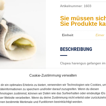
Artikelnummer:
1603
Sie müssen sic
Sie Produkte k
Einheit
Eimer
BESCHREIBUNG
Clupea harengus gefangen im 
IVa; Umschließungs- Hebe- u
Cookie-Zustimmung verwalten
dir ein optimales Erlebnis zu bieten, verwenden wir Technologien wie Cookies, u
äteinformationen zu speichern und/oder darauf zuzugreifen. Wenn du diesen
hnologien zustimmst, können wir Daten wie das Surfverhalten oder eindeutige IDs
ser Website verarbeiten. Wenn du deine Zustimmung nicht erteilst oder zurückziehs
nen bestimmte Merkmale und Funktionen beeinträchtigt werden.