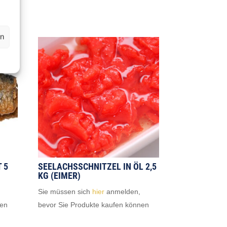
en
 5
SEELACHSSCHNITZEL IN ÖL 2,5
KG (EIMER)
Sie müssen sich
hier
anmelden,
nen
bevor Sie Produkte kaufen können