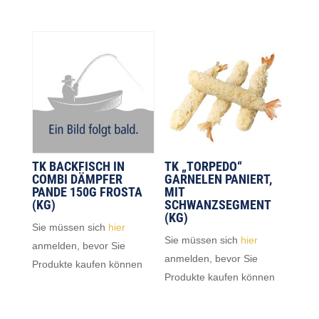
TK BACKFISCH IN
TK „TORPEDO“
COMBI DÄMPFER
GARNELEN PANIERT,
PANDE 150G FROSTA
MIT
(KG)
SCHWANZSEGMENT
(KG)
Sie müssen sich
hier
Sie müssen sich
hier
anmelden, bevor Sie
anmelden, bevor Sie
Produkte kaufen können
Produkte kaufen können