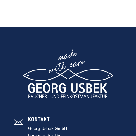
KONTAKT

Georg Usbek GmbH
Bösterredder 15e