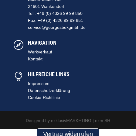
24601 Wankendorf
Tel.: +49 (0) 4326 99 99 850
Fax: +49 (0) 4326 99 99 851
service@georgusbekgmbh.de
NAVIGATION

Werkverkauf
Kontakt
HILFREICHE LINKS

Impressum
Datenschutzerklärung
Cookie-Richtlinie
Designed by exklusivMARKETING | exm.SH
Vertrag widerrufen