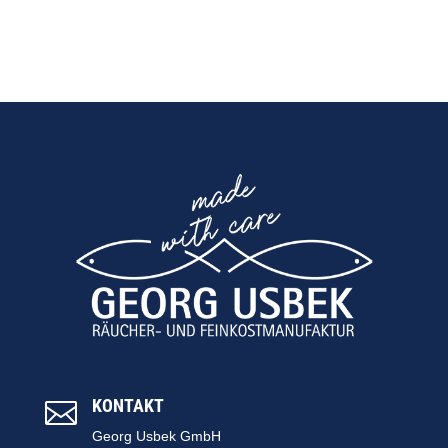
KONTAKT

Georg Usbek GmbH