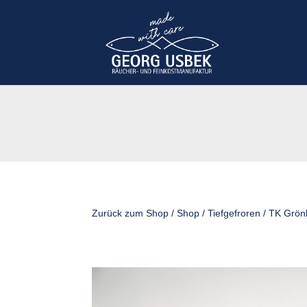
Zurück zum Shop
/
Shop
/
Tiefgefroren
/ TK Grönl