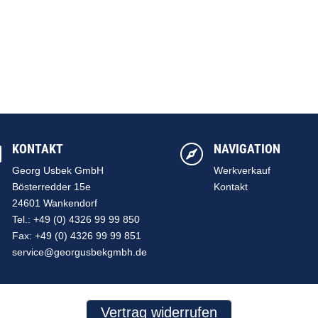
KONTAKT
NAVIGATION


Georg Usbek GmbH
Werkverkauf
Bösterredder 15e
Kontakt
24601 Wankendorf
Tel.: +49 (0) 4326 99 99 850
Fax: +49 (0) 4326 99 99 851
service@georgusbekgmbh.de
Vertrag widerrufen