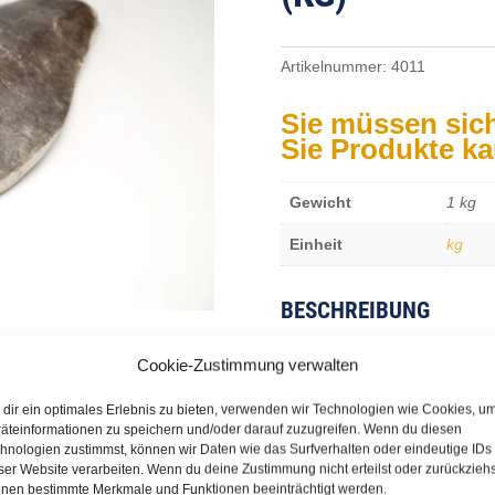
Artikelnummer:
4011
Sie müssen sic
Sie Produkte k
Gewicht
1 kg
Einheit
kg
BESCHREIBUNG
Cookie-Zustimmung verwalten
Reinhardtius hippoglossoides
dir ein optimales Erlebnis zu bieten, verwenden wir Technologien wie Cookies, u
äteinformationen zu speichern und/oder darauf zuzugreifen. Wenn du diesen
hnologien zustimmst, können wir Daten wie das Surfverhalten oder eindeutige IDs
ser Website verarbeiten. Wenn du deine Zustimmung nicht erteilst oder zurückziehs
nen bestimmte Merkmale und Funktionen beeinträchtigt werden.