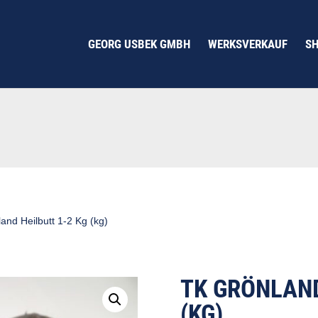
GEORG USBEK GMBH
WERKSVERKAUF
S
and Heilbutt 1-2 Kg (kg)
TK GRÖNLAND
(KG)