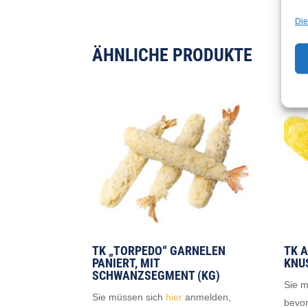
Die
ÄHNLICHE PRODUKTE
TK „TORPEDO“ GARNELEN
TK 
PANIERT, MIT
KNU
SCHWANZSEGMENT (KG)
Sie 
Sie müssen sich
hier
anmelden,
bevor