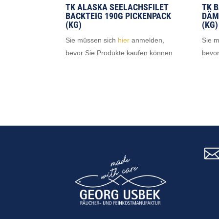
TK ALASKA SEELACHSFILET
TK 
BACKTEIG 190G PICKENPACK
DÄM
(KG)
(KG)
Sie müssen sich
hier
anmelden,
Sie 
bevor Sie Produkte kaufen können
bevor