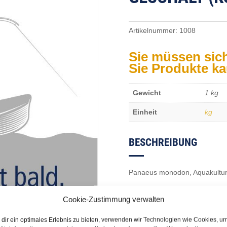
Artikelnummer:
1008
Sie müssen sic
Sie Produkte k
Gewicht
1 kg
Einheit
kg
BESCHREIBUNG
Panaeus monodon, Aquakultur
Cookie-Zustimmung verwalten
dir ein optimales Erlebnis zu bieten, verwenden wir Technologien wie Cookies, u