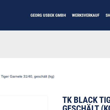
GEORG USBEK GMBH
WERKSVERKAUF
S
 Tiger Garnele 31/40, geschält (kg)
TK BLACK TI
GESCHÄLT (K