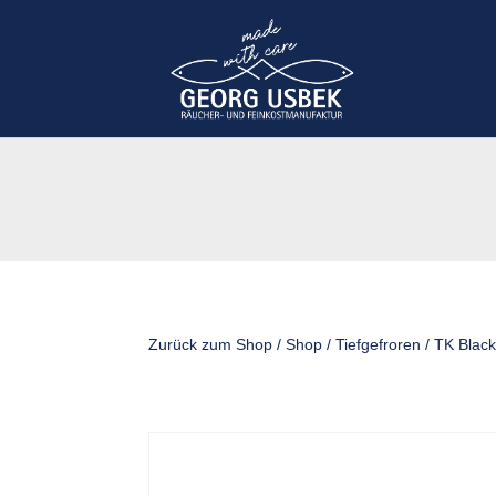
Zurück zum Shop
/
Shop
/
Tiefgefroren
/ TK Black