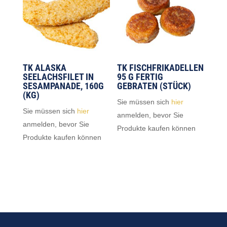
TK ALASKA
TK FISCHFRIKADELLEN
SEELACHSFILET IN
95 G FERTIG
SESAMPANADE, 160G
GEBRATEN (STÜCK)
(KG)
Sie müssen sich
hier
Sie müssen sich
hier
anmelden, bevor Sie
anmelden, bevor Sie
Produkte kaufen können
Produkte kaufen können