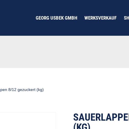
GEORG USBEK GMBH
WERKSVERKAUF
S
pen 8/12 gezuckert (kg)
SAUERLAPPE
(KG)