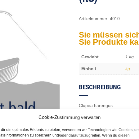
Artikelnummer:
4010
Sie müssen sic
Sie Produkte k
Gewicht
1 kg
Einheit
kg
BESCHREIBUNG
Clupea harengus
Cookie-Zustimmung verwalten
dir ein optimales Erlebnis zu bieten, verwenden wir Technologien wie Cookies, u
äteinformationen zu speichern und/oder darauf zuzugreifen. Wenn du diesen