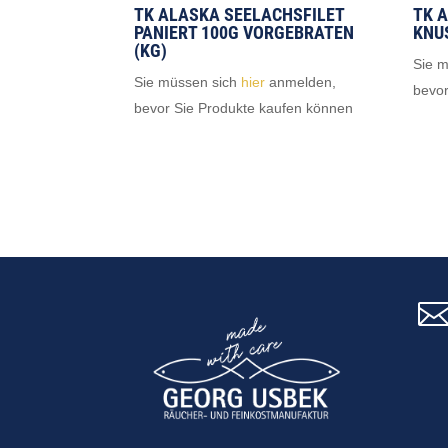
TK ALASKA SEELACHSFILET
TK 
PANIERT 100G VORGEBRATEN
KNU
(KG)
Sie 
Sie müssen sich
hier
anmelden,
bevor
bevor Sie Produkte kaufen können