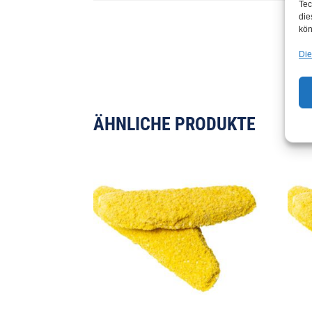
Tec
die
kön
Die
ÄHNLICHE PRODUKTE