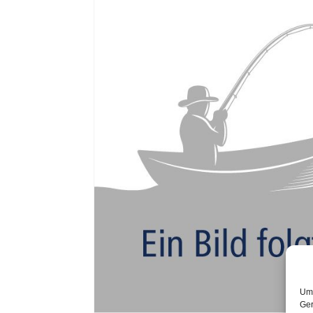
Um 
Ger