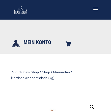
MEIN KONTO
Zurück zum Shop
/
Shop
/
Marinaden
/
Nordseekrabbenfleisch (kg)