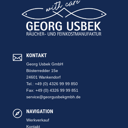
KONTAKT

Georg Usbek GmbH
Bösterredder 15e
24601 Wankendorf
Tel.: +49 (0) 4326 99 99 850
Fax: +49 (0) 4326 99 99 851
service@georgusbekgmbh.de
NAVIGATION

Werkverkauf
Kontakt