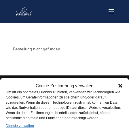
Bestellung nicht gefunden
Designed by exklusivMARKETING | exm.SH
Cookie-Zustimmung verwalten
Um dir ein optimales Erlebnis zu bieten, verwenden wir Technologien wie
Vertrag widerrufen
Cookies, um Geräteinformationen zu speichern und/oder darauf
zuzugreifen. Wenn du diesen Technologien zustimmst, können wir Daten
wie das Surfverhalten oder eindeutige IDs auf dieser Website verarbeiten.
Wenn du deine Zustimmung nicht erteilst oder zurückziehst, können
bestimmte Merkmale und Funktionen beeinträchtigt werden.
Dienste verwalten